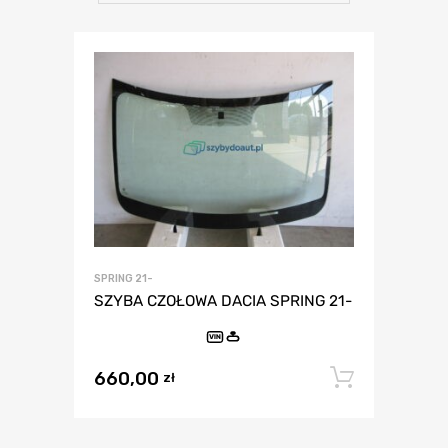
SPRING 21-
SZYBA CZOŁOWA DACIA SPRING 21-
VIN
660,00
Dodaj 
zł