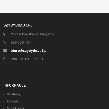
SZYBYDOAUT.PL
Marczukowska 26, Białystok
698 508 434
biuro@szybydoaut.pl
Pon-Pią: 8:00-16:00
INFORMACJE
Dostawy
Kontakt
Moje konto