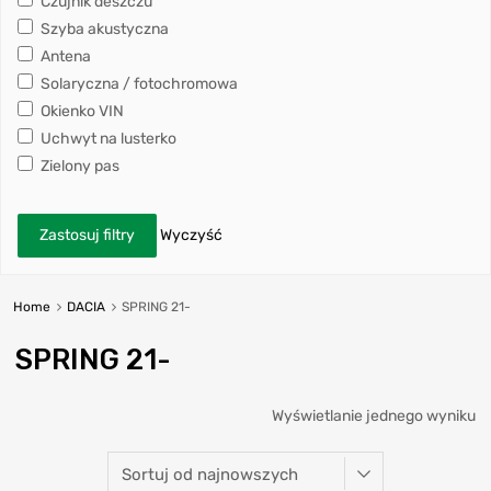
Czujnik deszczu
Szyba akustyczna
Antena
Solaryczna / fotochromowa
Okienko VIN
Uchwyt na lusterko
Zielony pas
Zastosuj filtry
Wyczyść
Home
DACIA
SPRING 21-
SPRING 21-
Wyświetlanie jednego wyniku