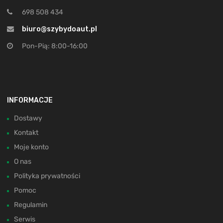
698 508 434
biuro@szybydoaut.pl
Pon-Pią: 8:00-16:00
INFORMACJE
Dostawy
Kontakt
Moje konto
O nas
Polityka prywatności
Pomoc
Regulamin
Serwis