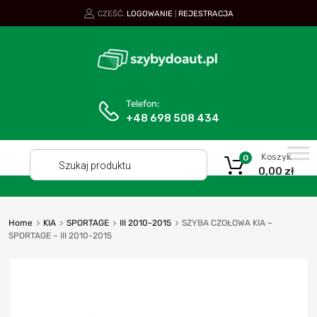
CZEŚĆ.
LOGOWANIE
REJESTRACJA
|
Telefon:
+48 698 508 434
Koszyk
0
0,00
zł
Home
KIA
SPORTAGE
III 2010-2015
SZYBA CZOŁOWA KIA –
SPORTAGE – III 2010-2015