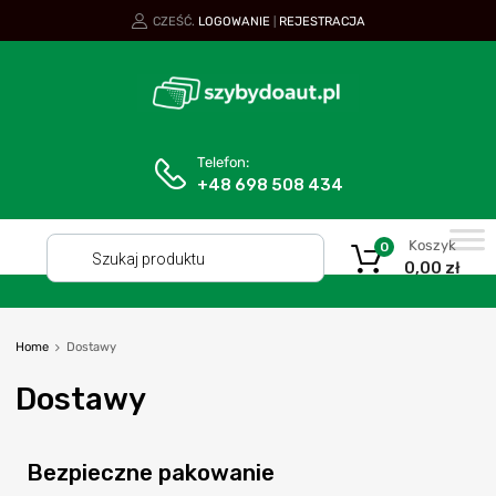
CZEŚĆ.
LOGOWANIE
REJESTRACJA
|
Telefon:
+48 698 508 434
Koszyk
0
0,00
zł
Home
Dostawy
Dostawy
Bezpieczne pakowanie