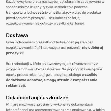
Każda wysyłana przez nas szyba jest starannie zapakowana w
sposób minimalizujący ryzyko uszkodzenia podczas
transportu, a jednocześnie umożliwiający wgląd do produktu
przed odbiorem przesyłki – bez konieczności jej
rozpakowywania (nie dotyczy wysyłki w kartonie).
Dostawa
Przed odebraniem przesyłki dokładnie oceń jej stan bez
rozpakowywania. Jeśli zauważysz uszkodzenia,
nie odbieraj
przesyłki!
Brak adnotacji w liście przewozowym jest równoznaczny z
przyjęciem towaru bez zastrzeżeń. Na jego podstawie będzie
oparty proces reklamacji gwarancyjnej, dlatego
wszelkie
dodatkowe adnotacje mogą utrudnić rozpatrzenie
reklamacji.
Dokumentacja uszkodzeń
W miarę możliwości prosimy o wykonanie dokumentacji
fotograficznej uszkodzonego towaru oraz opakowania, w jakim