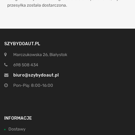
przesyłka została dostarczona.
SZYBYDOAUT.PL
Marczukowska 26, Białystok
698 508 434
biuro@szybydoaut.pl
Pon-Pią: 8:00-16:00
INFORMACJE
Dostawy