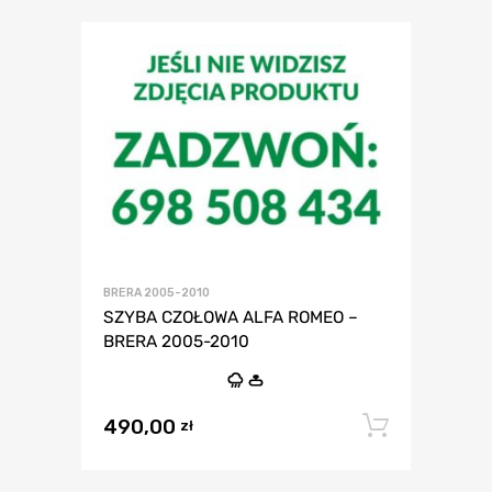
BRERA 2005-2010
SZYBA CZOŁOWA ALFA ROMEO –
BRERA 2005-2010
490,00
Dodaj 
zł