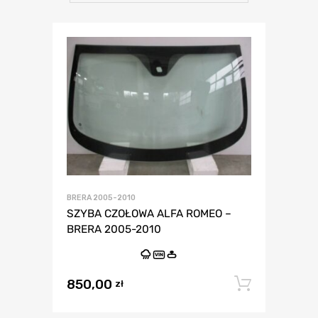
BRERA 2005-2010
SZYBA CZOŁOWA ALFA ROMEO –
BRERA 2005-2010
VIN
850,00
Dodaj 
zł