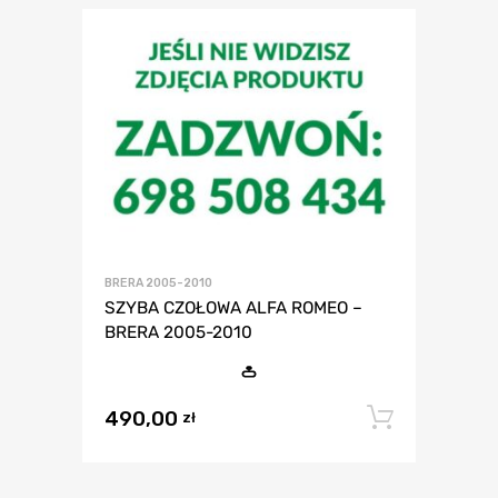
BRERA 2005-2010
SZYBA CZOŁOWA ALFA ROMEO –
BRERA 2005-2010
490,00
Dodaj 
zł