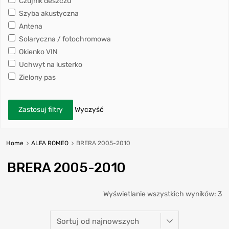
Czujnik deszczu
Szyba akustyczna
Antena
Solaryczna / fotochromowa
Okienko VIN
Uchwyt na lusterko
Zielony pas
Zastosuj filtry
Wyczyść
Home
ALFA ROMEO
BRERA 2005-2010
BRERA 2005-2010
Wyświetlanie wszystkich wyników: 3