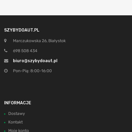
SZYBYDOAUT.PL
Marczukowska 26, Białystok
698 508 434
biuro@szybydoaut.pl
Pon-Pią: 8:00-16:00
INFORMACJE
Dostawy
Kontakt
Moje konto