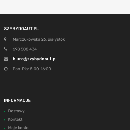
SZYBYDOAUT.PL
Marczukowska 26, Białystok
698 508 434
biuro@szybydoaut.pl
Pon-Pią: 8:00-16:00
INFORMACJE
Dostawy
Kontakt
Moje konto