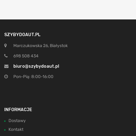
SZYBYDOAUT.PL
Marczukowska 26, Białystok
698 508 434
biuro@szybydoaut.pl
Pon-Pią: 8:00-16:00
INFORMACJE
Dostawy
Kontakt