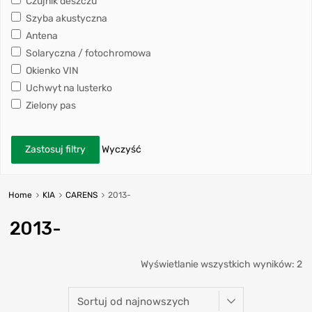
Czujnik deszczu
Szyba akustyczna
Antena
Solaryczna / fotochromowa
Okienko VIN
Uchwyt na lusterko
Zielony pas
Zastosuj filtry
Wyczyść
Home
KIA
CARENS
2013-
2013-
Wyświetlanie wszystkich wyników: 2