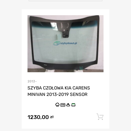
2013-
SZYBA CZOŁOWA KIA CARENS
MINIVAN 2013-2019 SENSOR
VIN
1230,00
Dodaj 
zł