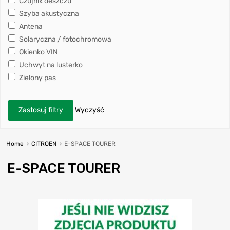
Czujnik deszczu
Szyba akustyczna
Antena
Solaryczna / fotochromowa
Okienko VIN
Uchwyt na lusterko
Zielony pas
Zastosuj filtry
Wyczyść
Home
CITROEN
E-SPACE TOURER
E-SPACE TOURER