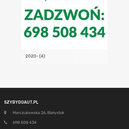
2020-
(4)
SZYBYDOAUT.PL
Marczukowska 26, Białystok
698 508 434