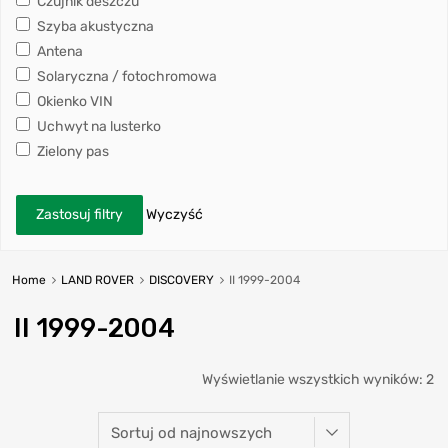
Czujnik deszczu
Szyba akustyczna
Antena
Solaryczna / fotochromowa
Okienko VIN
Uchwyt na lusterko
Zielony pas
Zastosuj filtry
Wyczyść
Home
LAND ROVER
DISCOVERY
II 1999-2004
II 1999-2004
Wyświetlanie wszystkich wyników: 2