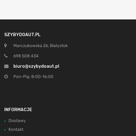
SZYBYDOAUT.PL
Marczukowska 26, Białystok
698 508 434
biuro@szybydoaut.pl
Pon-Pią: 8:00-16:00
INFORMACJE
Dostawy
Kontakt