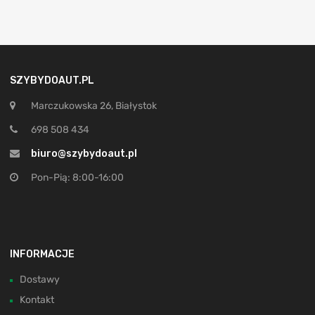
SZYBYDOAUT.PL
Marczukowska 26, Białystok
698 508 434
biuro@szybydoaut.pl
Pon-Pią: 8:00-16:00
INFORMACJE
Dostawy
Kontakt