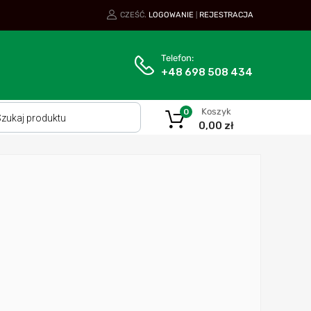
CZEŚĆ.
LOGOWANIE
REJESTRACJA
|
Telefon:
+48 698 508 434
Koszyk
0
0,00
zł