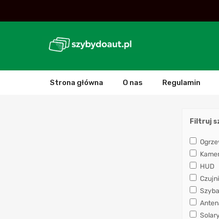
Strona główna
O nas
Regulamin
Filtruj 
Ogrze
Kamera
HUD
Czujni
Szyba
Anten
Solar