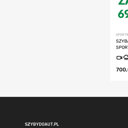
SPORTB
SZYB
SPOR
700
SZYBYDOAUT.PL