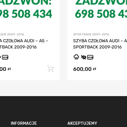
ACK 2009-2016
SPORTBACK 2009-2016
A CZOŁOWA AUDI – A5 –
SZYBA CZOŁOWA AUDI – A
TBACK 2009-2016
SPORTBACK 2009-2016
VIN
VIN
,00
600,00
Dodaj do koszyka
zł
zł
INFORMACJE
AKCEPTUJEMY