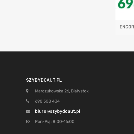
ENCOR
SZYBYDOAUT.PL
Marczukowska 26, Białystok
698 508 434
biuro@szybydoaut.pl
Pon-Pią: 8:00-16:00