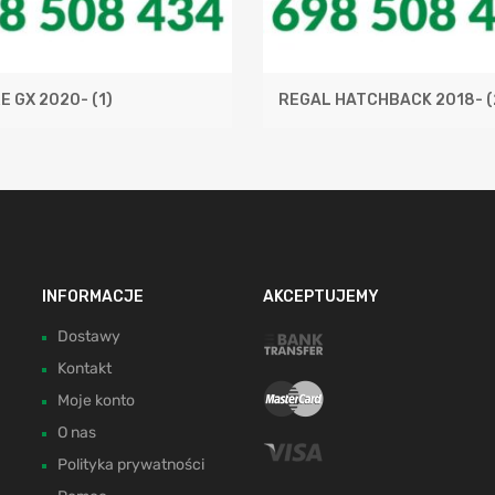
E GX 2020-
(1)
REGAL HATCHBACK 2018-
(
INFORMACJE
AKCEPTUJEMY
Dostawy
Kontakt
Moje konto
O nas
Polityka prywatności