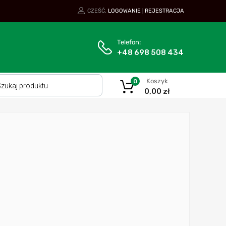
CZEŚĆ.
LOGOWANIE
REJESTRACJA
|
Telefon:
+48 698 508 434
Koszyk
0
0,00
zł