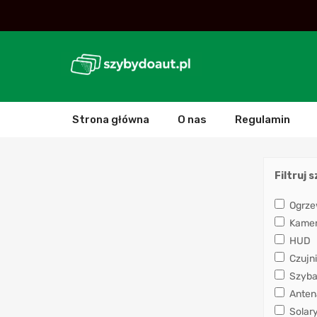
Strona główna
O nas
Regulamin
Filtruj 
Ogrze
Kamera
HUD
Czujni
Szyba
Anten
Solar