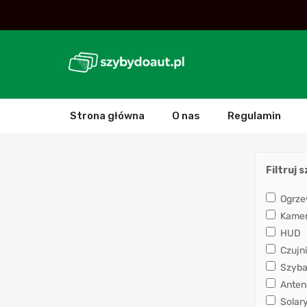
Strona główna
O nas
Regulamin
Filtruj 
Ogrze
Kamera
HUD
Czujni
Szyba
Anten
Solar