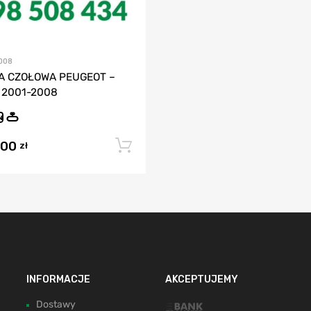
008
A CZOŁOWA PEUGEOT –
 2001-2008
N
,00
Dodaj do koszyka
zł
INFORMACJE
AKCEPTUJEMY
Dostawy