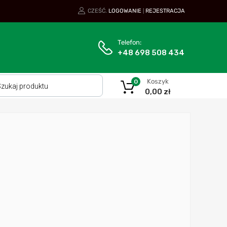
CZEŚĆ.
LOGOWANIE
REJESTRACJA
|
Telefon:
+48 698 508 434
Koszyk
0
0,00
zł