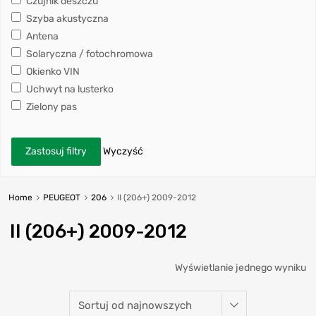
Czujnik deszczu
Szyba akustyczna
Antena
Solaryczna / fotochromowa
Okienko VIN
Uchwyt na lusterko
Zielony pas
Zastosuj filtry
Wyczyść
Home
PEUGEOT
206
II (206+) 2009-2012
II (206+) 2009-2012
Wyświetlanie jednego wyniku