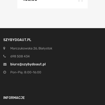
SZYBYDOAUT.PL
Marczukowska 26, Białystok
698 508 434
biuro@szybydoaut.pl
Pon-Pią: 8:00-16:00
INFORMACJE