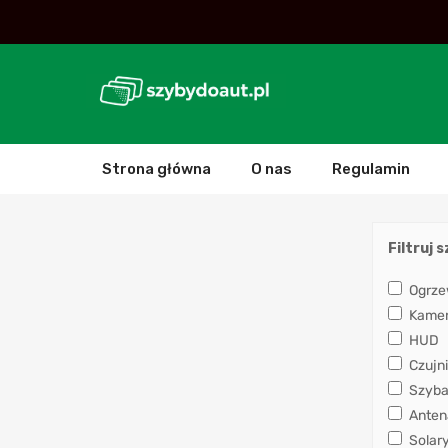
Strona główna
O nas
Regulamin
Filtruj 
Ogrze
Kamera
HUD
Czujni
Szyba
Anten
Solar