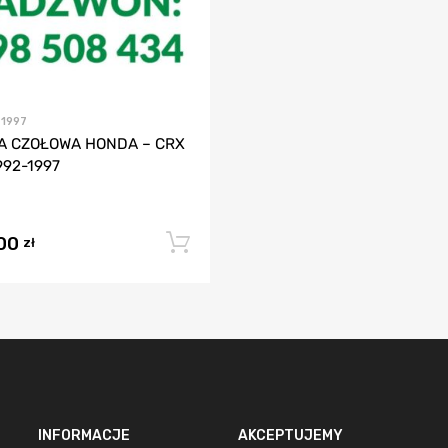
2-1997
A CZOŁOWA HONDA – CRX
1992-1997
,00
Dodaj do koszyka
zł
INFORMACJE
AKCEPTUJEMY