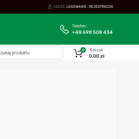
CZEŚĆ.
LOGOWANIE
REJESTRACJA
|
Telefon:
+48 698 508 434
Koszyk
0
0,00
zł