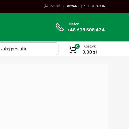
CZEŚĆ.
LOGOWANIE
REJESTRACJA
|
Telefon:
+48 698 508 434
Koszyk
0
0,00
zł