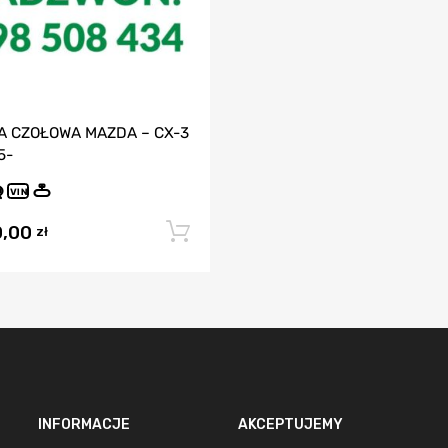
A CZOŁOWA MAZDA – CX-3
5-
VIN
0,00
Dodaj do koszyka
zł
INFORMACJE
AKCEPTUJEMY