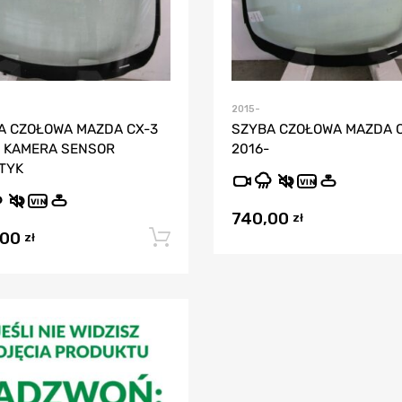
2015-
A CZOŁOWA MAZDA CX-3
SZYBA CZOŁOWA MAZDA 
- KAMERA SENSOR
2016-
TYK
VIN
VIN
740,00
zł
,00
Dodaj do koszyka
zł