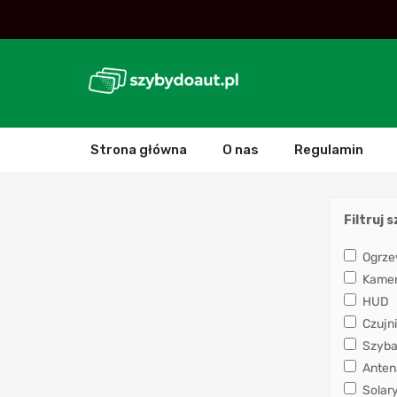
Strona główna
O nas
Regulamin
Filtruj 
Ogrze
Kamera
HUD
Czujni
Szyba
Anten
Solar