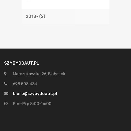
2018-
(2)
SZYBYDOAUT.PL
Marczukowska 26, Białystok
698 508 434
biuro@szybydoaut.pl
Pon-Pią: 8:00-16:00