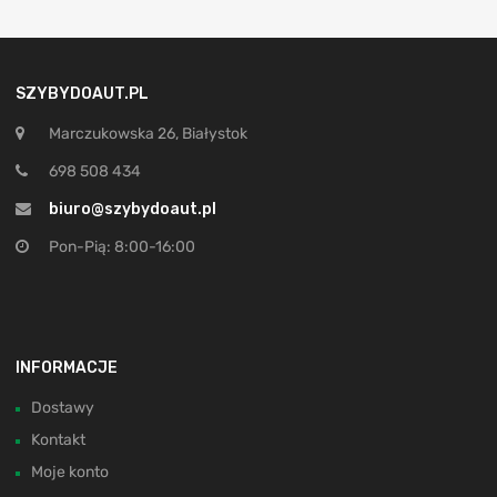
SZYBYDOAUT.PL
Marczukowska 26, Białystok
698 508 434
biuro@szybydoaut.pl
Pon-Pią: 8:00-16:00
INFORMACJE
Dostawy
Kontakt
Moje konto