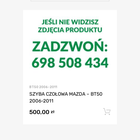
BT50 2006-2011
SZYBA CZOŁOWA MAZDA – BT50
2006-2011
500,00
Dodaj 
zł