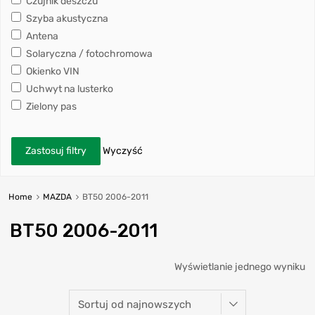
Czujnik deszczu
Szyba akustyczna
Antena
Solaryczna / fotochromowa
Okienko VIN
Uchwyt na lusterko
Zielony pas
Zastosuj filtry
Wyczyść
Home
MAZDA
BT50 2006-2011
BT50 2006-2011
Wyświetlanie jednego wyniku