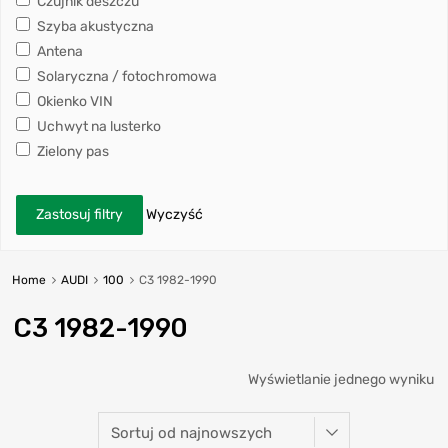
Czujnik deszczu
Szyba akustyczna
Antena
Solaryczna / fotochromowa
Okienko VIN
Uchwyt na lusterko
Zielony pas
Zastosuj filtry
Wyczyść
Home
AUDI
100
C3 1982-1990
C3 1982-1990
Wyświetlanie jednego wyniku