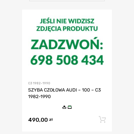
C3 1982-1990
SZYBA CZOŁOWA AUDI – 100 – C3
1982-1990
490,00
Dodaj 
zł