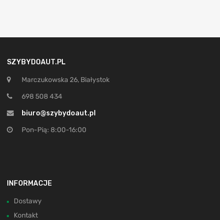
SZYBYDOAUT.PL
Marczukowska 26, Białystok
698 508 434
biuro@szybydoaut.pl
Pon-Pią: 8:00-16:00
INFORMACJE
Dostawy
Kontakt