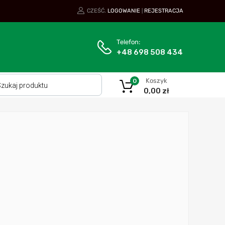
CZEŚĆ.
LOGOWANIE
REJESTRACJA
|
Telefon:
+48 698 508 434
Koszyk
0
0,00
zł