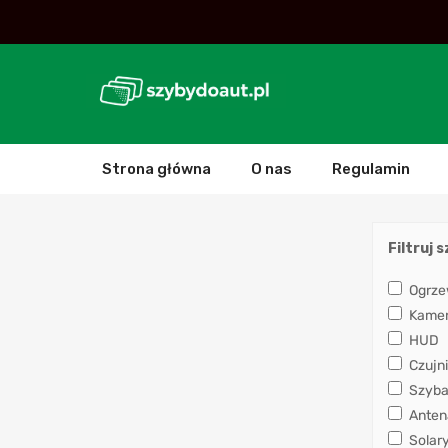
Strona główna
O nas
Regulamin
Filtruj 
Ogrze
Kamera
HUD
Czujni
Szyba
Anten
Solar