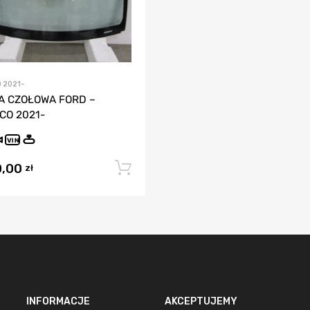
 2021-
A CZOŁOWA FORD –
CO 2021-
VIN
0,00
Dodaj do koszyka
zł
INFORMACJE
AKCEPTUJEMY