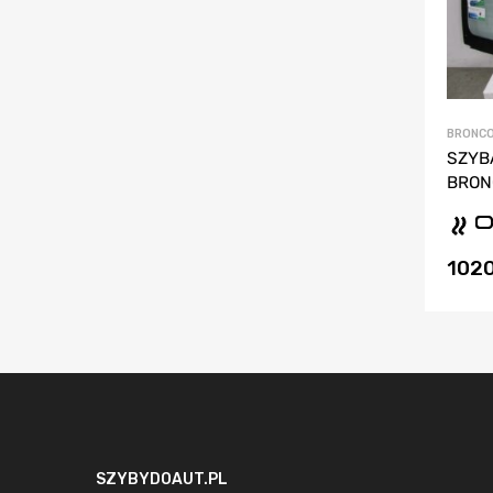
BRONCO
SZYB
BRON
102
SZYBYDOAUT.PL