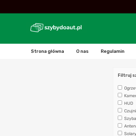
Strona główna
O nas
Regulamin
Filtruj 
Ogrze
Kamera
HUD
Czujni
Szyba
Anten
Solar