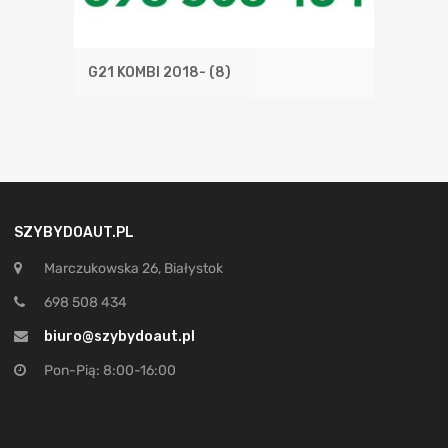
G21 KOMBI 2018-
(8)
SZYBYDOAUT.PL
Marczukowska 26, Białystok
698 508 434
biuro@szybydoaut.pl
Pon-Pią: 8:00-16:00