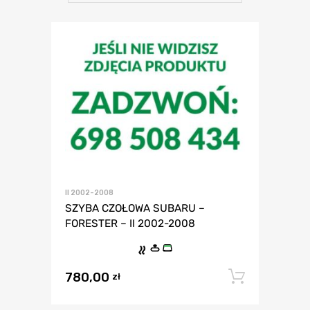
II 2002-2008
SZYBA CZOŁOWA SUBARU –
FORESTER – II 2002-2008
780,00
Dodaj 
zł