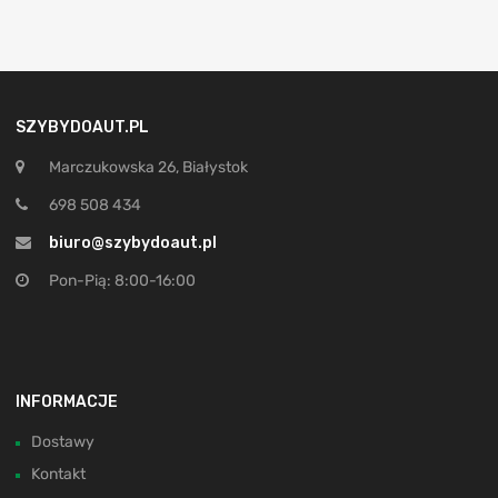
SZYBYDOAUT.PL
Marczukowska 26, Białystok
698 508 434
biuro@szybydoaut.pl
Pon-Pią: 8:00-16:00
INFORMACJE
Dostawy
Kontakt