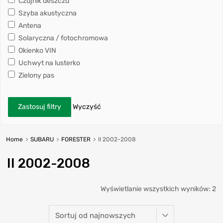
Czujnik deszczu
Szyba akustyczna
Antena
Solaryczna / fotochromowa
Okienko VIN
Uchwyt na lusterko
Zielony pas
Zastosuj filtry
Wyczyść
Home
SUBARU
FORESTER
II 2002-2008
II 2002-2008
Wyświetlanie wszystkich wyników: 2