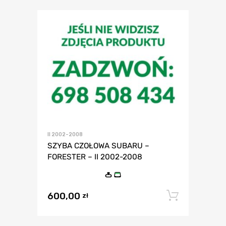
II 2002-2008
SZYBA CZOŁOWA SUBARU –
FORESTER – II 2002-2008
600,00
Dodaj 
zł