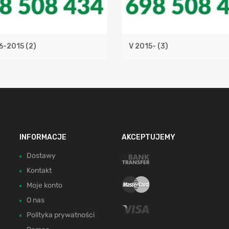
06-2015
(2)
V 2015-
(3)
INFORMACJE
AKCEPTUJEMY
Dostawy
Kontakt
Moje konto
O nas
Polityka prywatności