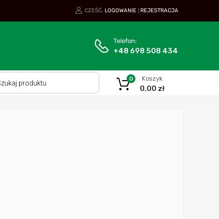
CZEŚĆ.
LOGOWANIE
REJESTRACJA
|
Telefon:
+48 698 508 434
Koszyk
0
0,00
zł