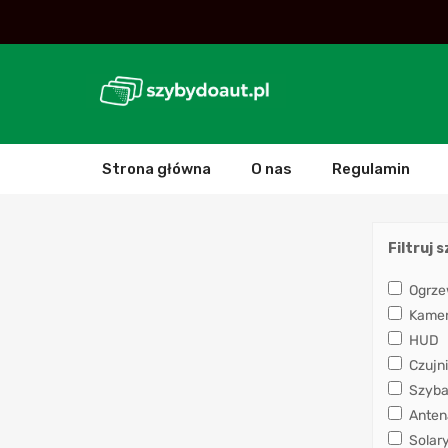
Strona główna
O nas
Regulamin
Filtruj 
Ogrze
Kamera
HUD
Czujni
Szyba
Anten
Solar