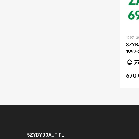
1997-2
SZYB
1997-
VI
670
SZYBYDOAUT.PL