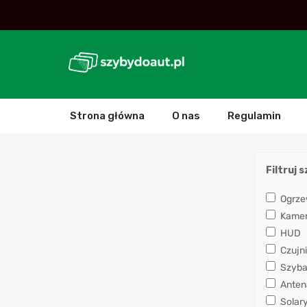
Strona główna
O nas
Regulamin
Filtruj 
Ogrze
Kamera
HUD
Czujni
Szyba
Anten
Solar