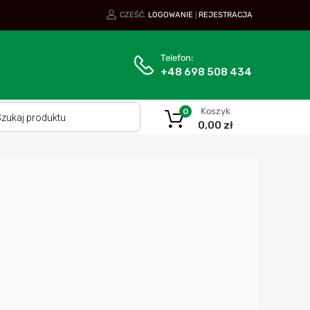
CZEŚĆ.
LOGOWANIE
REJESTRACJA
|
Telefon:
+48 698 508 434
Koszyk
0
0,00
zł