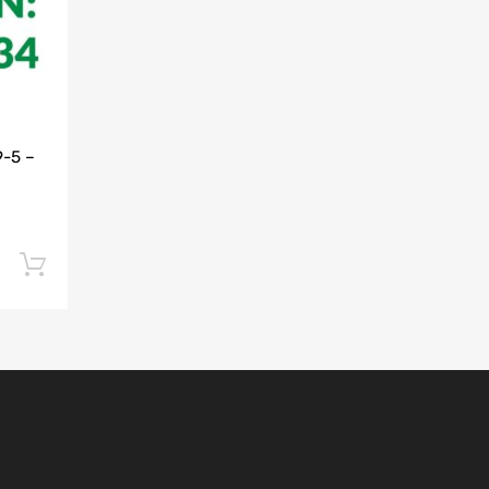
-5 –
Dodaj do koszyka