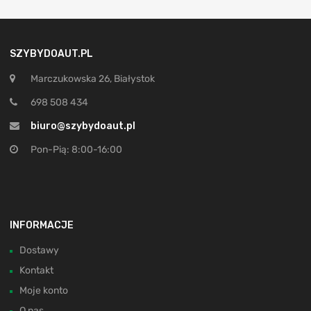
SZYBYDOAUT.PL
Marczukowska 26, Białystok
698 508 434
biuro@szybydoaut.pl
Pon-Pią: 8:00-16:00
INFORMACJE
Dostawy
Kontakt
Moje konto
O nas