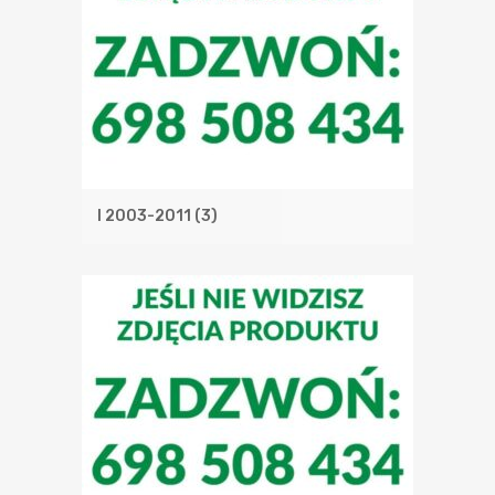
I 2003-2011
(3)