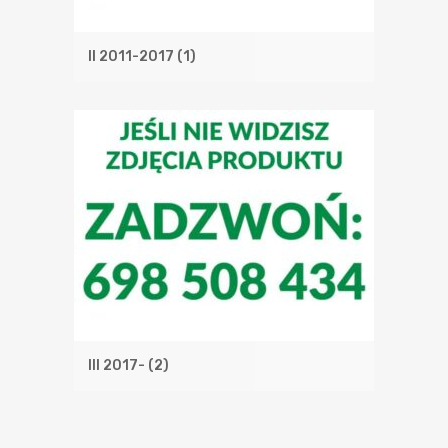
II 2011-2017
(1)
III 2017-
(2)