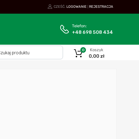
CZEŚĆ.
LOGOWANIE
REJESTRACJA
|
Telefon:
+48 698 508 434
Koszyk
0
0,00
zł