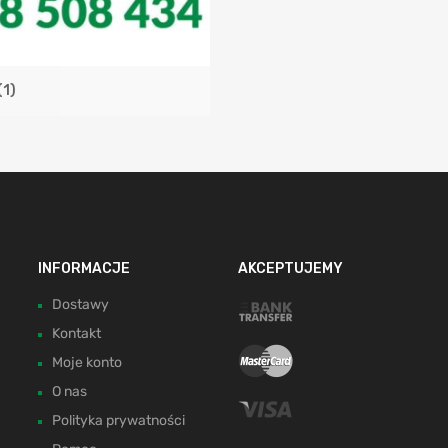
(1)
INFORMACJE
AKCEPTUJEMY
Dostawy
Kontakt
Moje konto
O nas
Polityka prywatności