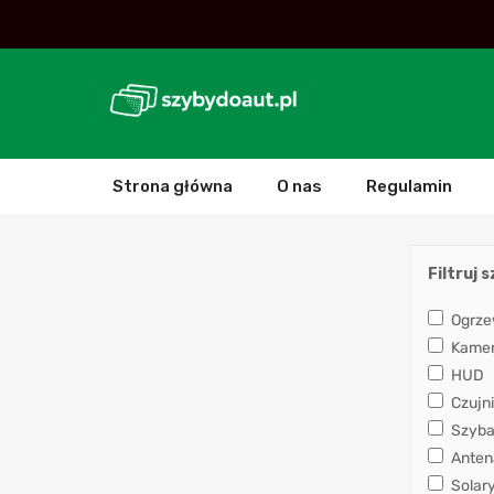
Strona główna
O nas
Regulamin
Filtruj 
Ogrze
Kamera
HUD
Czujni
Szyba
Anten
Solar