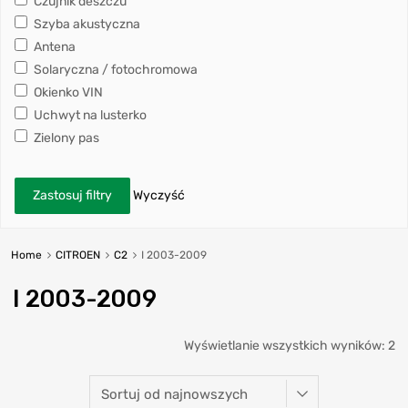
Czujnik deszczu
Szyba akustyczna
Antena
Solaryczna / fotochromowa
Okienko VIN
Uchwyt na lusterko
Zielony pas
Zastosuj filtry
Wyczyść
Home
CITROEN
C2
I 2003-2009
I 2003-2009
Wyświetlanie wszystkich wyników: 2