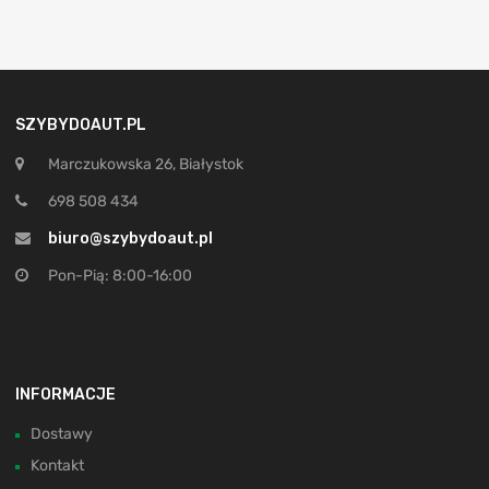
SZYBYDOAUT.PL
Marczukowska 26, Białystok
698 508 434
biuro@szybydoaut.pl
Pon-Pią: 8:00-16:00
INFORMACJE
Dostawy
Kontakt