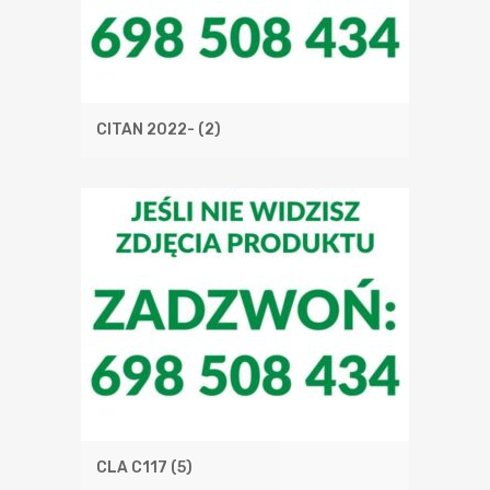
CITAN 2022-
(2)
CLA C117
(5)