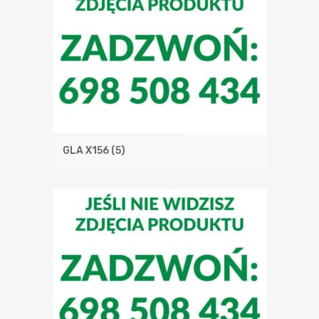
GLA X156
(5)