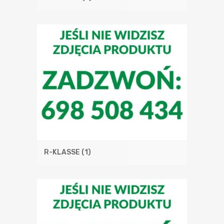
R-KLASSE
(1)