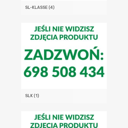
SL-KLASSE
(4)
SLK
(1)