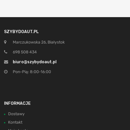
SZYBYDOAUT.PL
Marczukowska 26, Białystok
698 508 434
biuro@szybydoaut.pl
Pon-Pią: 8:00-16:00
INFORMACJE
Dostawy
Kontakt