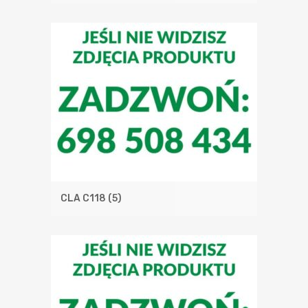
CLA C118
(5)