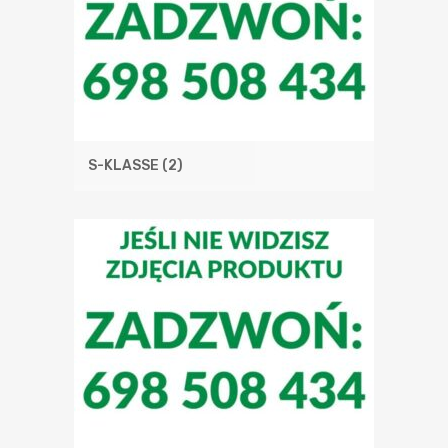
S-KLASSE
(2)