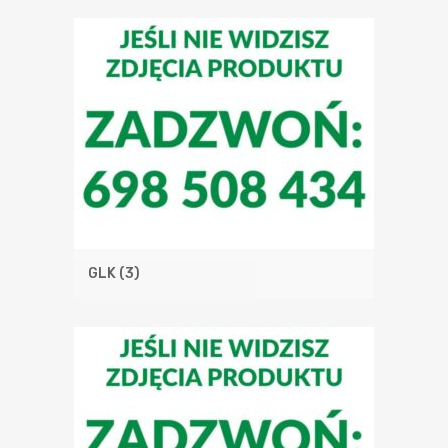
GLK
(3)