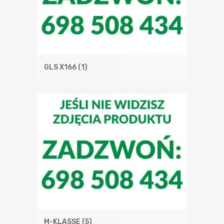
GLS X166
(1)
M-KLASSE
(5)