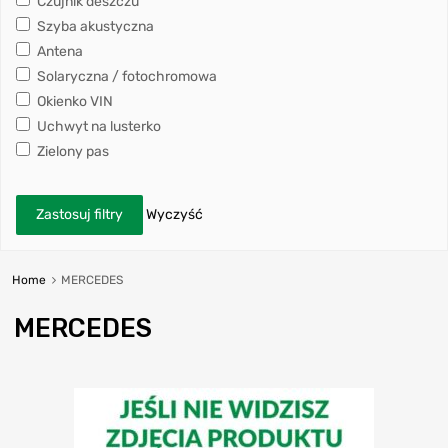
Czujnik deszczu
Szyba akustyczna
Antena
Solaryczna / fotochromowa
Okienko VIN
Uchwyt na lusterko
Zielony pas
Zastosuj filtry
Wyczyść
Home
MERCEDES
MERCEDES