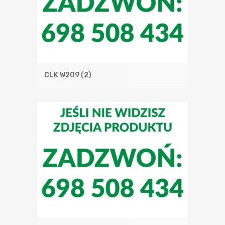
CLK W209
(2)