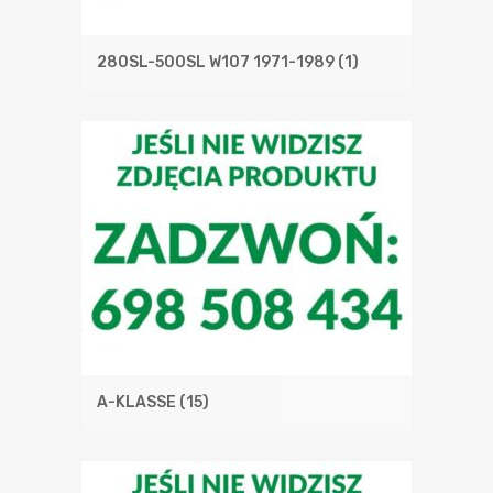
280SL-500SL W107 1971-1989
(1)
A-KLASSE
(15)