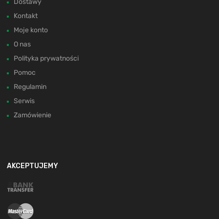
Dostawy
Kontakt
Moje konto
O nas
Polityka prywatności
Pomoc
Regulamin
Serwis
Zamówienie
AKCEPTUJEMY