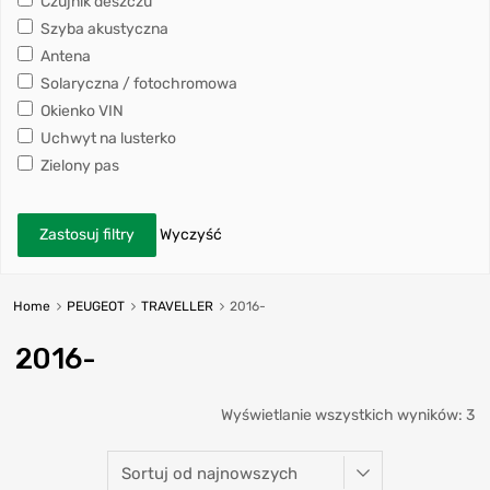
Czujnik deszczu
Szyba akustyczna
Antena
Solaryczna / fotochromowa
Okienko VIN
Uchwyt na lusterko
Zielony pas
Zastosuj filtry
Wyczyść
Home
PEUGEOT
TRAVELLER
2016-
2016-
Wyświetlanie wszystkich wyników: 3