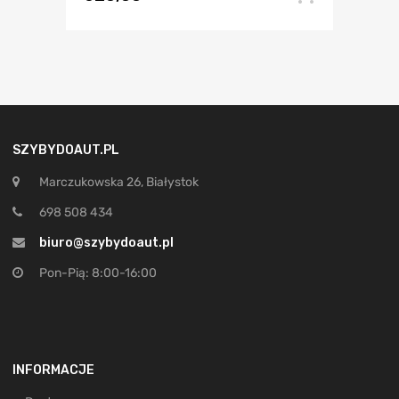
SZYBYDOAUT.PL
Marczukowska 26, Białystok
698 508 434
biuro@szybydoaut.pl
Pon-Pią: 8:00-16:00
INFORMACJE