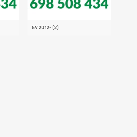
8V 2012-
(2)