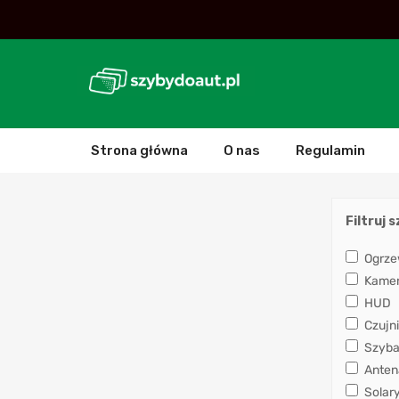
Strona główna
O nas
Regulamin
Filtruj 
Ogrze
Kamera
HUD
Czujni
Szyba
Anten
Solar