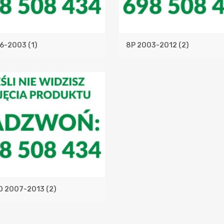
96-2003
(1)
8P 2003-2012
(2)
O 2007-2013
(2)