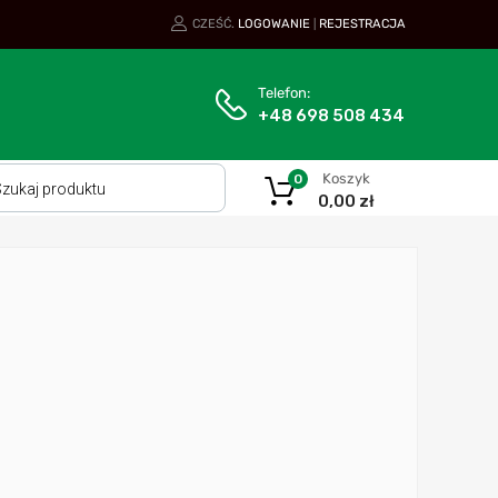
CZEŚĆ.
LOGOWANIE
REJESTRACJA
|
Telefon:
+48 698 508 434
Koszyk
0
0,00
zł