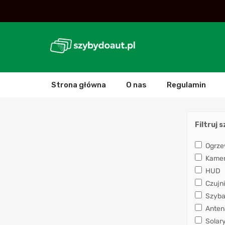
Strona główna
O nas
Regulamin
Filtruj 
Ogrze
Kamera
HUD
Czujni
Szyba
Anten
Solar