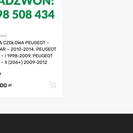
2009
A CZOŁOWA PEUGEOT –
AR – 2010-2014, PEUGEOT
 – I 1998-2009, PEUGEOT
 – II (206+) 2009-2012
,00
Dodaj do koszyka
zł