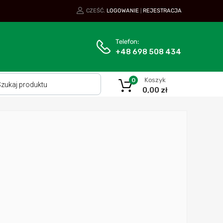
CZEŚĆ.
LOGOWANIE
REJESTRACJA
|
Telefon:
+48 698 508 434
Koszyk
0
0,00
zł