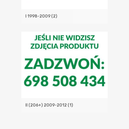
I 1998-2009
(2)
II (206+) 2009-2012
(1)