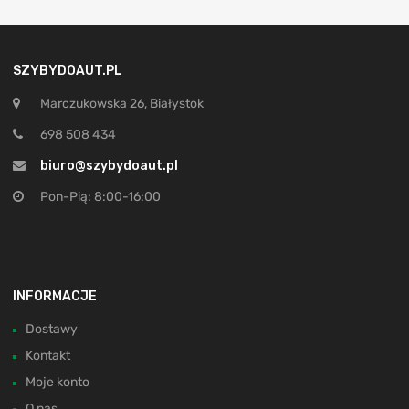
SZYBYDOAUT.PL
Marczukowska 26, Białystok
698 508 434
biuro@szybydoaut.pl
Pon-Pią: 8:00-16:00
INFORMACJE
Dostawy
Kontakt
Moje konto
O nas