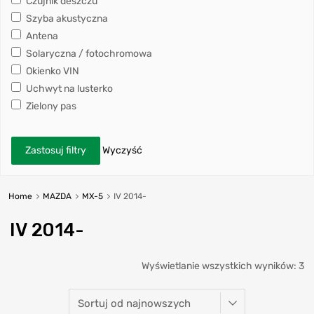
Czujnik deszczu
Szyba akustyczna
Antena
Solaryczna / fotochromowa
Okienko VIN
Uchwyt na lusterko
Zielony pas
Zastosuj filtry
Wyczyść
Home
MAZDA
MX-5
IV 2014-
IV 2014-
Wyświetlanie wszystkich wyników: 3