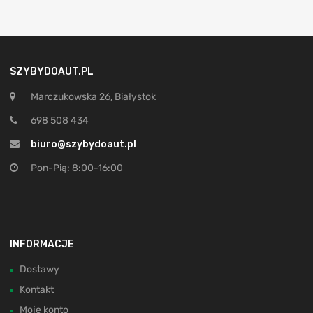
SZYBYDOAUT.PL
Marczukowska 26, Białystok
698 508 434
biuro@szybydoaut.pl
Pon-Pią: 8:00-16:00
INFORMACJE
Dostawy
Kontakt
Moje konto