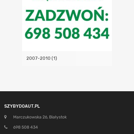
2007-2010
(1)
SZYBYDOAUT.PL
Marczukowska 26, Białystok
698 508 434