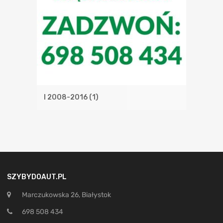
I 2008-2016
(1)
SZYBYDOAUT.PL
Marczukowska 26, Białystok
698 508 434