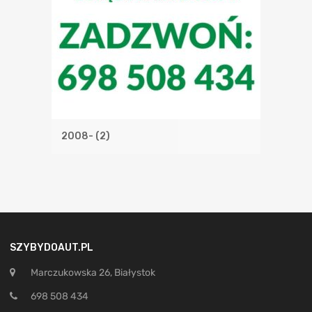
2008-
(2)
SZYBYDOAUT.PL
Marczukowska 26, Białystok
698 508 434