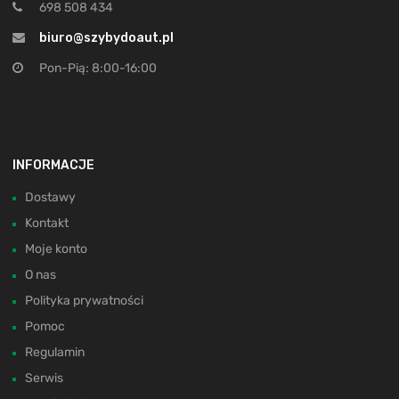
698 508 434
biuro@szybydoaut.pl
Pon-Pią: 8:00-16:00
INFORMACJE
Dostawy
Kontakt
Moje konto
O nas
Polityka prywatności
Pomoc
Regulamin
Serwis