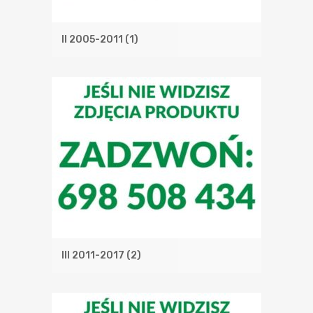
II 2005-2011
(1)
III 2011-2017
(2)