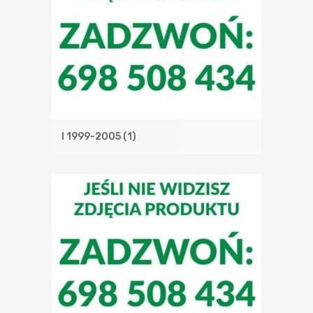
I 1999-2005
(1)