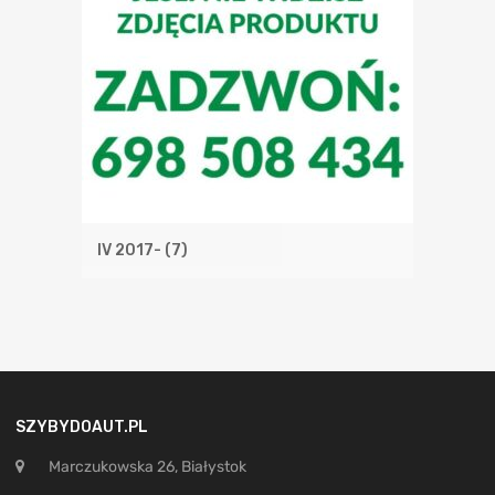
IV 2017-
(7)
SZYBYDOAUT.PL
Marczukowska 26, Białystok