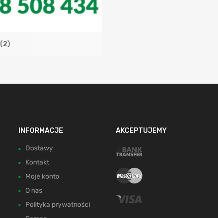
(2)
INFORMACJE
AKCEPTUJEMY
Dostawy
Kontakt
Moje konto
O nas
Polityka prywatności