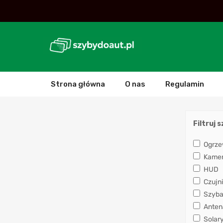
Strona główna
O nas
Regulamin
Filtruj 
Ogrze
Kamera
HUD
Czujni
Szyba
Anten
Solar