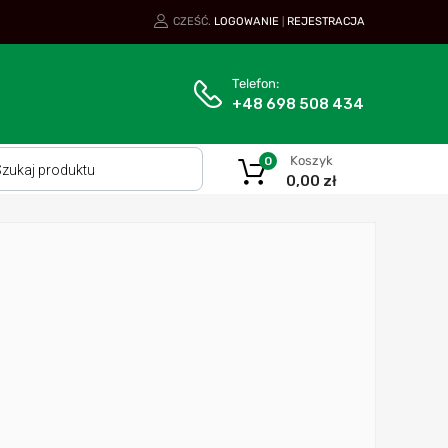
CZEŚĆ.
LOGOWANIE
REJESTRACJA
|
Telefon:
+48 698 508 434
Koszyk
0
0,00
zł