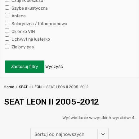
Czujnik deszczu
Szyba akustyczna
Antena
Solaryczna / fotochromowa
Okienko VIN
Uchwyt na lusterko
Zielony pas
Zastosuj filtry
Wyczyść
Home
SEAT
LEON
SEAT LEON II 2005-2012
SEAT LEON II 2005-2012
Wyświetlanie wszystkich wyników: 4