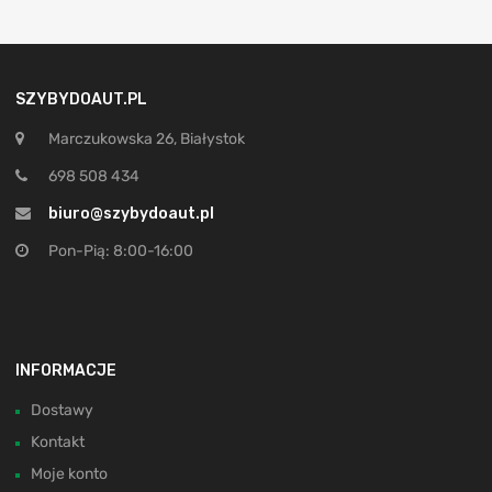
SZYBYDOAUT.PL
Marczukowska 26, Białystok
698 508 434
biuro@szybydoaut.pl
Pon-Pią: 8:00-16:00
INFORMACJE
Dostawy
Kontakt
Moje konto