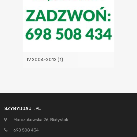
IV 2004-2012
(1)
SZYBYDOAUT.PL
Marczukowska 26, Białystok
698 508 434