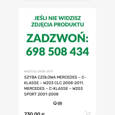
W203 CLC 2008-2011
SZYBA CZOŁOWA MERCEDES – C-
KLASSE – W203 CLC 2008-2011,
MERCEDES – C-KLASSE – W203
SPORT 2001-2008
VIN
730,00
Dodaj 
zł