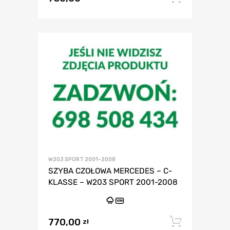
W203 SPORT 2001-2008
SZYBA CZOŁOWA MERCEDES – C-
KLASSE – W203 SPORT 2001-2008
VIN
770,00
Dodaj 
zł