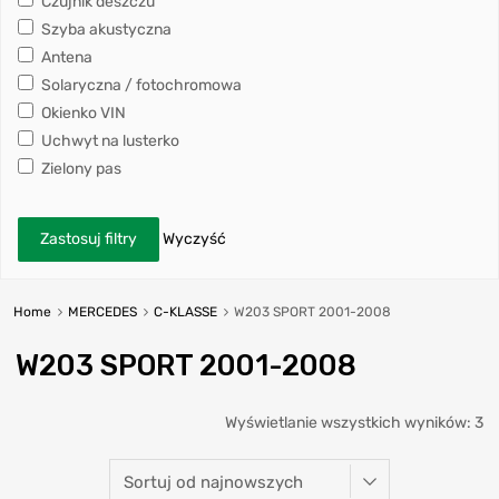
Czujnik deszczu
Szyba akustyczna
Antena
Solaryczna / fotochromowa
Okienko VIN
Uchwyt na lusterko
Zielony pas
Zastosuj filtry
Wyczyść
Home
MERCEDES
C-KLASSE
W203 SPORT 2001-2008
W203 SPORT 2001-2008
Wyświetlanie wszystkich wyników: 3