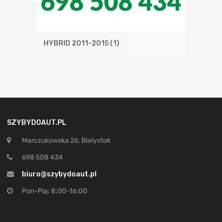
HYBRID 2011-2015
(1)
SZYBYDOAUT.PL
Marczukowska 26, Białystok
698 508 434
biuro@szybydoaut.pl
Pon-Pią: 8:00-16:00