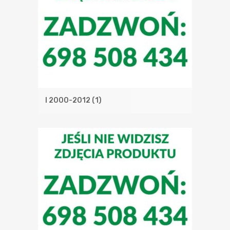
I 2000-2012
(1)