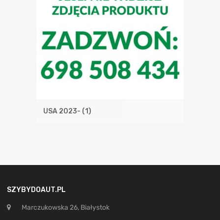
USA 2023-
(1)
SZYBYDOAUT.PL
Marczukowska 26, Białystok