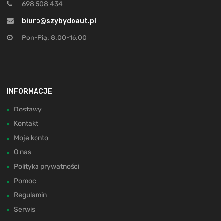
698 508 434
biuro@szybydoaut.pl
Pon-Pią: 8:00-16:00
INFORMACJE
Dostawy
Kontakt
Moje konto
O nas
Polityka prywatności
Pomoc
Regulamin
Serwis