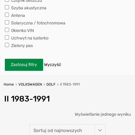
Czujnik deszczu
Szyba akustyczna
Antena
Solaryczna / fotochromowa
Okienko VIN
Uchwyt na lusterko
Zielony pas
Zastosuj filtry
Wyczyść
Home
VOLKSWAGEN
GOLF
II 1983-1991
II 1983-1991
Wyświetlanie jednego wyniku