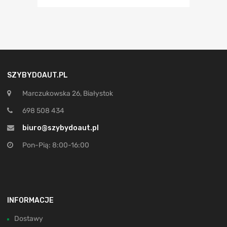
SZYBYDOAUT.PL
Marczukowska 26, Białystok
698 508 434
biuro@szybydoaut.pl
Pon-Pią: 8:00-16:00
INFORMACJE
Dostawy