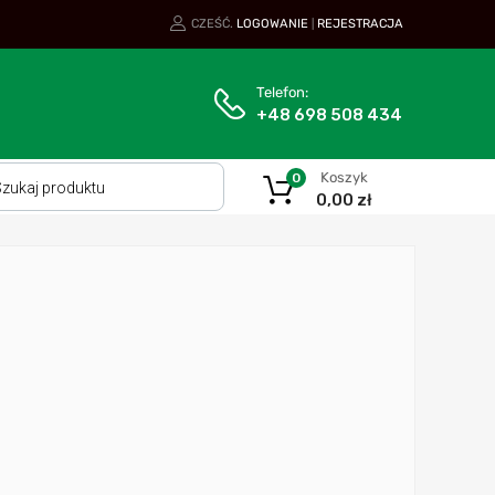
CZEŚĆ.
LOGOWANIE
REJESTRACJA
|
Telefon:
+48 698 508 434
Koszyk
0
0,00
zł