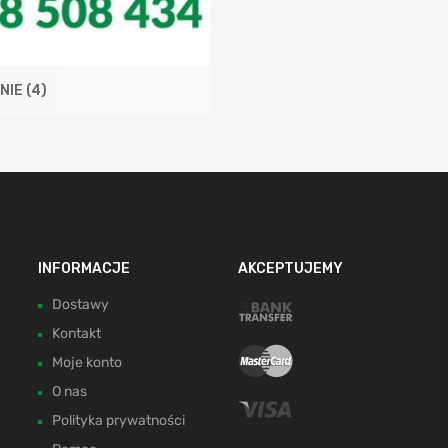
NIE
(4)
INFORMACJE
AKCEPTUJEMY
Dostawy
Kontakt
Moje konto
O nas
Polityka prywatności