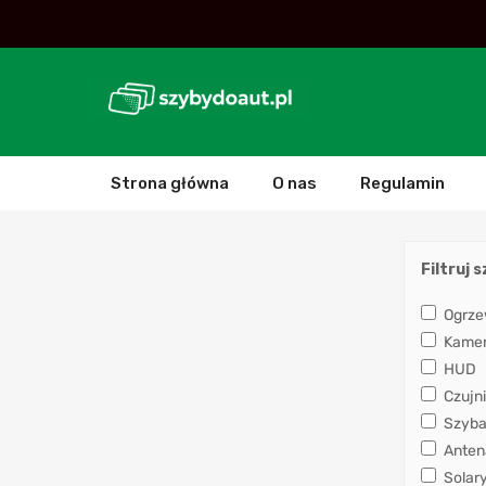
Strona główna
O nas
Regulamin
Filtruj 
Ogrze
Kamera
HUD
Czujni
Szyba
Anten
Solar