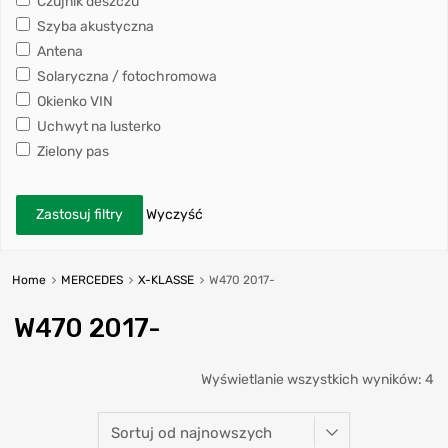
Czujnik deszczu
Szyba akustyczna
Antena
Solaryczna / fotochromowa
Okienko VIN
Uchwyt na lusterko
Zielony pas
Zastosuj filtry
Wyczyść
Home
MERCEDES
X-KLASSE
W470 2017-
W470 2017-
Wyświetlanie wszystkich wyników: 4