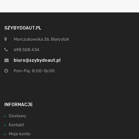
SZYBYDOAUT.PL
Marczukowska 26, Białystok
698 508 434
biuro@szybydoaut.pl
Pon-Pią: 8:00-16:00
INFORMACJE
Dostawy
Kontakt
Moje konto