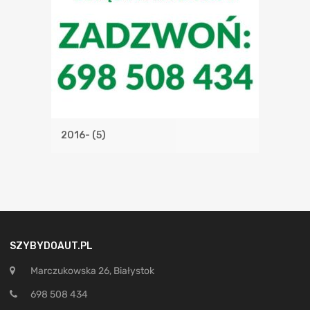
2016-
(5)
SZYBYDOAUT.PL
Marczukowska 26, Białystok
698 508 434