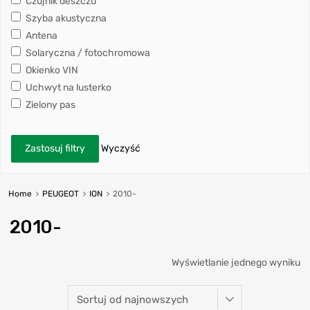
Czujnik deszczu
Szyba akustyczna
Antena
Solaryczna / fotochromowa
Okienko VIN
Uchwyt na lusterko
Zielony pas
Zastosuj filtry
Wyczyść
Home
PEUGEOT
ION
2010-
2010-
Wyświetlanie jednego wyniku