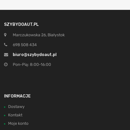
SZYBYDOAUT.PL
Marczukowska 26, Białystok
698 508 434
biuro@szybydoaut.pl
Pon-Pią: 8:00-16:00
INFORMACJE
Dostawy
Kontakt
Moje konto