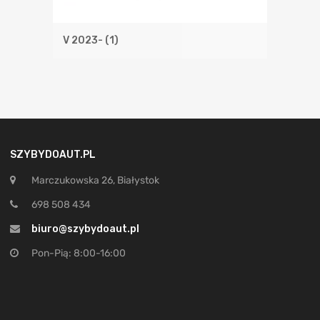
V 2023-
(1)
SZYBYDOAUT.PL
Marczukowska 26, Białystok
698 508 434
biuro@szybydoaut.pl
Pon-Pią: 8:00-16:00