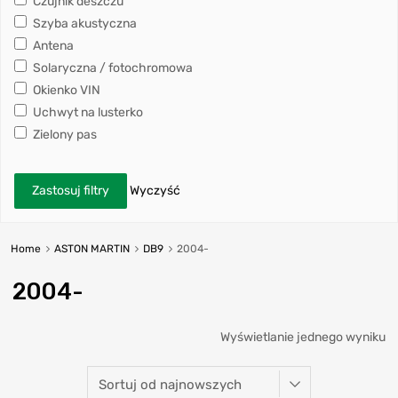
Czujnik deszczu
Szyba akustyczna
Antena
Solaryczna / fotochromowa
Okienko VIN
Uchwyt na lusterko
Zielony pas
Zastosuj filtry
Wyczyść
Home
ASTON MARTIN
DB9
2004-
2004-
Wyświetlanie jednego wyniku