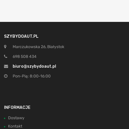
SZYBYDOAUT.PL
Marczukowska 26, Białystok
698 508 434
biuro@szybydoaut.pl
Pon-Pią: 8:00-16:00
INFORMACJE
Dostawy
Kontakt